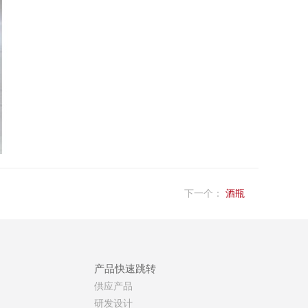
下一个：
酒瓶
产品快速跳转
供应产品
研发设计