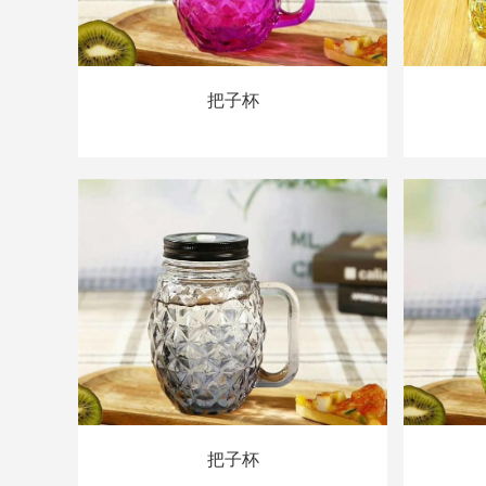
把子杯
把子杯