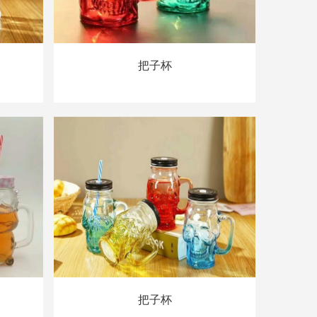
把子杯
把子杯