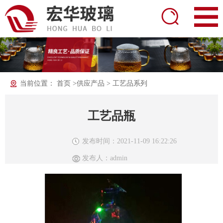
当前位置：
首页
>
供应产品
>
工艺品系列
工艺品瓶
发布时间：2021-11-09 16:22:26
发布人：admin