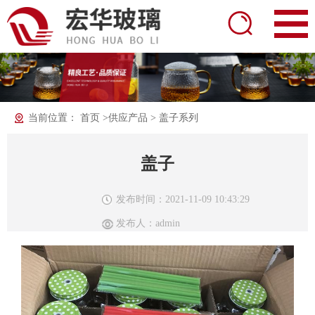
当前位置：
首页
>
供应产品
>
盖子系列
盖子
发布时间：2021-11-09 10:43:29
发布人：admin