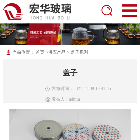
当前位置：
首页
>
供应产品
>
盖子系列
盖子
发布时间：2021-11-09 10:41:45
发布人：admin