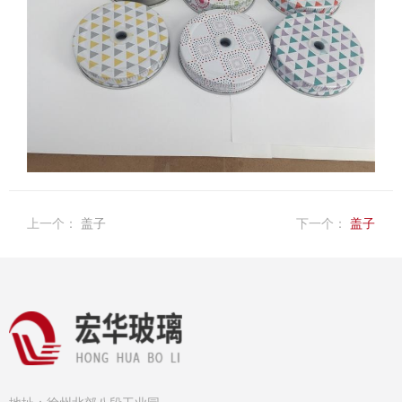
上一个：
盖子
下一个：
盖子