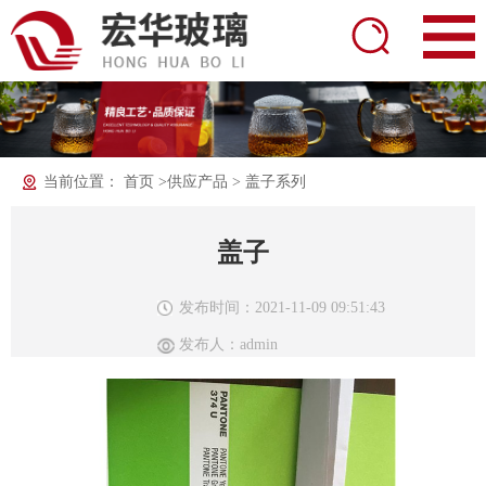
当前位置：
首页
>
供应产品
>
盖子系列
盖子
发布时间：2021-11-09 09:51:43
发布人：admin